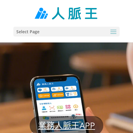
Select Page
業務人脈王APP