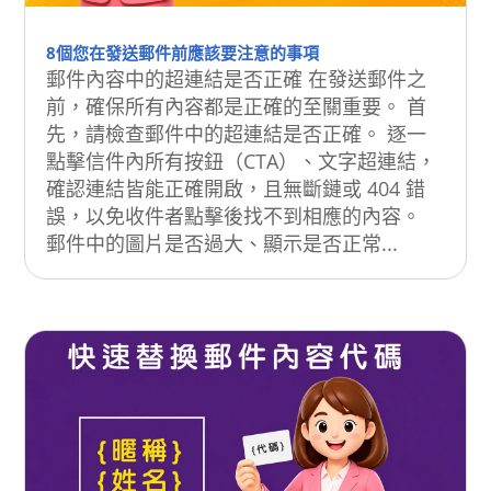
8個您在發送郵件前應該要注意的事項
郵件內容中的超連結是否正確 在發送郵件之
前，確保所有內容都是正確的至關重要。 首
先，請檢查郵件中的超連結是否正確。 逐一
點擊信件內所有按鈕（CTA）、文字超連結，
確認連結皆能正確開啟，且無斷鏈或 404 錯
誤，以免收件者點擊後找不到相應的內容。
郵件中的圖片是否過大、顯示是否正常...