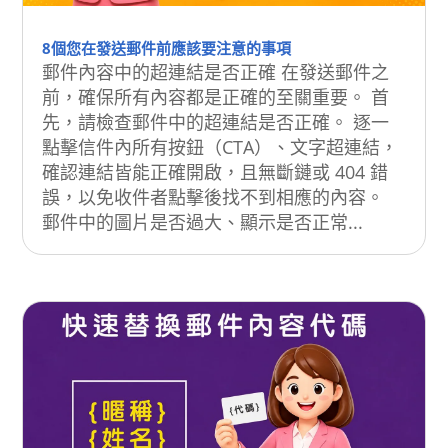
8個您在發送郵件前應該要注意的事項
郵件內容中的超連結是否正確 在發送郵件之
前，確保所有內容都是正確的至關重要。 首
先，請檢查郵件中的超連結是否正確。 逐一
點擊信件內所有按鈕（CTA）、文字超連結，
確認連結皆能正確開啟，且無斷鏈或 404 錯
誤，以免收件者點擊後找不到相應的內容。
郵件中的圖片是否過大、顯示是否正常...