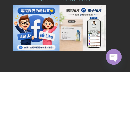
Open
chaty
人脈王YouTube
保險104網