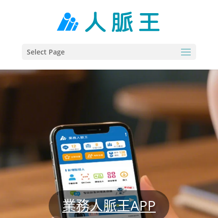
Select Page
業務人脈王APP