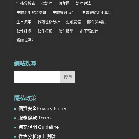
性格分析表
批流年
流年圖
流年算法
生命流年數怎麼算
生命靈數 流年
生命靈數流年算法
生日流年
職場性格分析
追蹤開信
郵件參與度
郵件好處
郵件模板
郵件版型
電子報設計
響應式設計
網站搜尋
隱私政策
個資安全Privacy Policy
服務條款 Terms
補充說明 Guideline
性格分析線上測驗