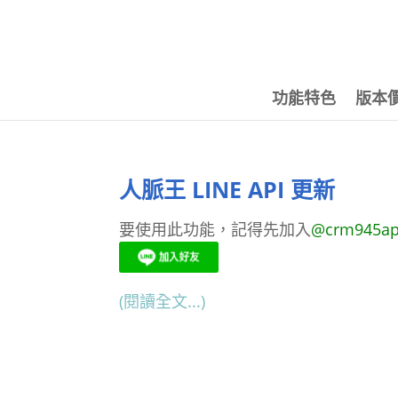
功能特色
版本
人脈王 LINE API 更新
要使用此功能，記得先加入
@crm945ap
(閱讀全文...)