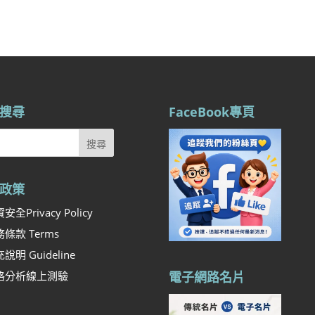
搜尋
FaceBook專頁
政策
安全Privacy Policy
條款 Terms
說明 Guideline
格分析線上測驗
電子網路名片