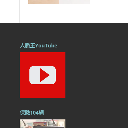
人脈王YouTube
保險104網