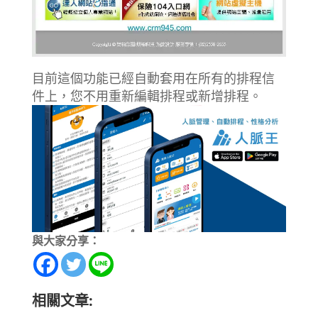
目前這個功能已經自動套用在所有的排程信
件上，您不用重新編輯排程或新增排程。
與大家分享：
相關文章: