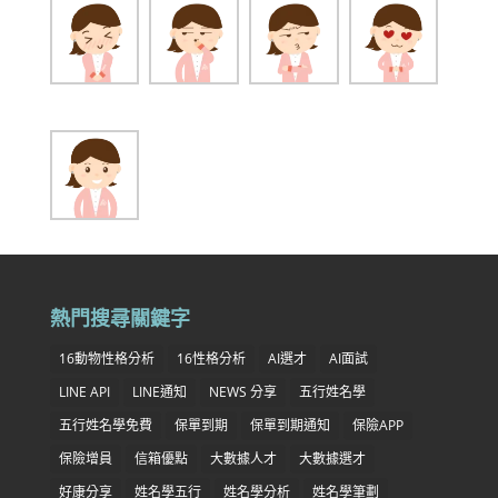
熱門搜尋關鍵字
16動物性格分析
16性格分析
AI選才
AI面試
LINE API
LINE通知
NEWS 分享
五行姓名學
五行姓名學免費
保單到期
保單到期通知
保險APP
保險增員
信箱優點
大數據人才
大數據選才
好康分享
姓名學五行
姓名學分析
姓名學筆劃