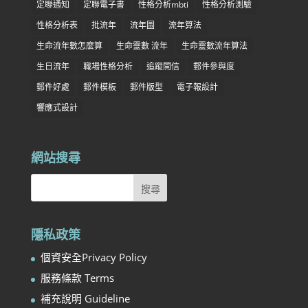
定聯通知
定聯電子書
性格分析mbti
性格分析測驗
性格分析表
批流年
流年圖
流年算法
生命流年數怎麼算
生命靈數 流年
生命靈數流年算法
生日流年
職場性格分析
追蹤開信
郵件參與度
郵件好處
郵件模板
郵件版型
電子報設計
響應式設計
網站搜尋
隱私政策
個資安全Privacy Policy
服務條款 Terms
補充說明 Guideline