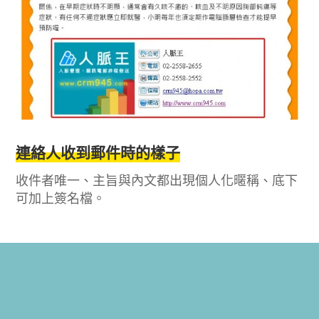
連絡人收到郵件時的樣子
收件者唯一、主旨與內文都出現個人化暱稱、底下
可加上簽名檔。