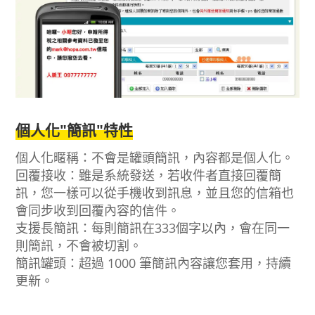
個人化"簡訊"特性
個人化暱稱：不會是罐頭簡訊，內容都是個人化。
回覆接收：雖是系統發送，若收件者直接回覆簡
訊，您一樣可以從手機收到訊息，並且您的信箱也
會同步收到回覆內容的信件。
支援長簡訊：每則簡訊在333個字以內，會在同一
則簡訊，不會被切割。
簡訊罐頭：超過 1000 筆簡訊內容讓您套用，持續
更新。