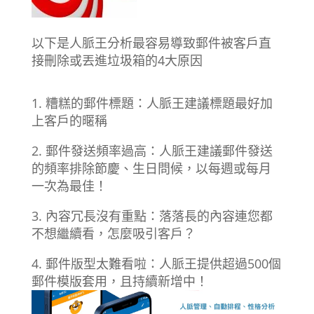
以下是人脈王分析最容易導致郵件被客戶直
接刪除或丟進垃圾箱的4大原因
1. 糟糕的郵件標題：人脈王建議標題最好加
上客戶的暱稱
2. 郵件發送頻率過高：人脈王建議郵件發送
的頻率排除節慶、生日問候，以每週或每月
一次為最佳！
3. 內容冗長沒有重點：落落長的內容連您都
不想繼續看，怎麼吸引客戶？
4. 郵件版型太難看啦：人脈王提供超過500個
郵件模版套用，且持續新增中！