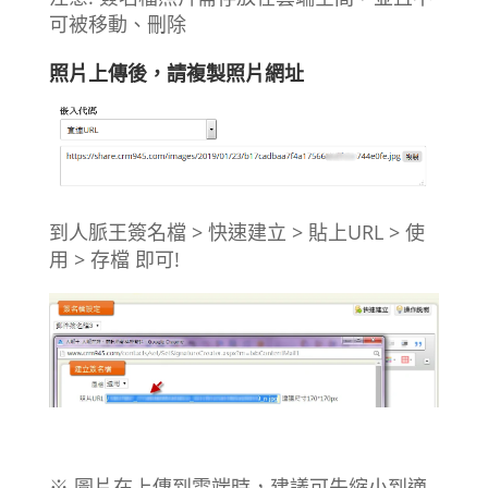
可被移動、刪除
照片上傳後，請複製照片網址
到人脈王簽名檔 > 快速建立 > 貼上URL > 使
用 > 存檔 即可!
※ 圖片在上傳到雲端時，建議可先縮小到適