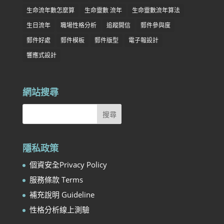
生命流年數怎麼算
生命靈數 流年
生命靈數流年算法
生日流年
職場性格分析
追蹤開信
郵件參與度
郵件好處
郵件模板
郵件版型
電子報設計
響應式設計
網站搜尋
隱私政策
個資安全Privacy Policy
服務條款 Terms
補充說明 Guideline
性格分析線上測驗