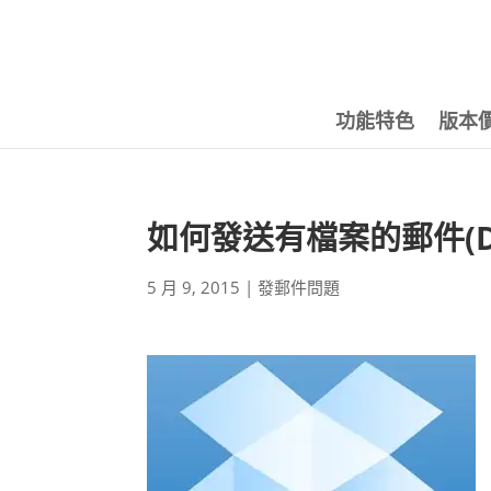
功能特色
版本
如何發送有檔案的郵件(Dr
5 月 9, 2015
|
發郵件問題