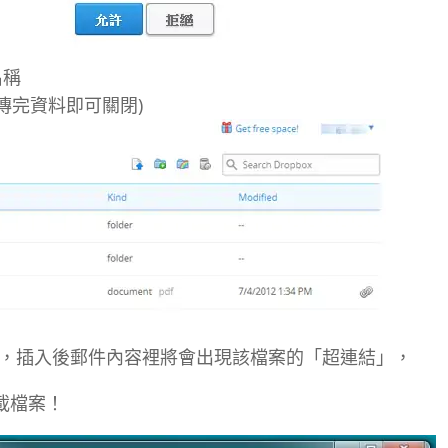
名稱
上傳完資料即可關閉)
.等檔案，插入後郵件內容裡將會出現該檔案的「超連結」，
載檔案！