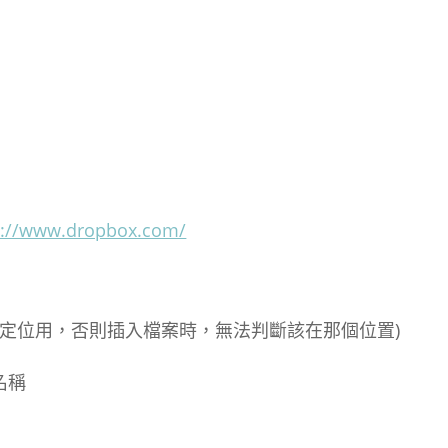
s://www.dropbox.com/
為定位用，否則插入檔案時，無法判斷該在那個位置)
名稱