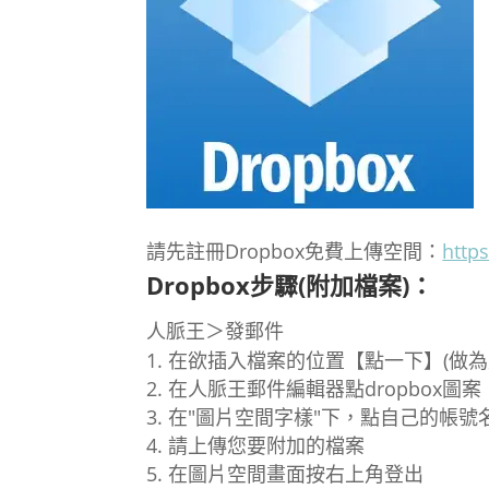
請先註冊Dropbox免費上傳空間：
http
Dropbox步驟(附加檔案)：
人脈王＞發郵件
在欲插入檔案的位置【點一下】(做
在人脈王郵件編輯器點dropbox圖案
在"圖片空間字樣"下，點自己的帳號
請上傳您要附加的檔案
在圖片空間畫面按右上角登出