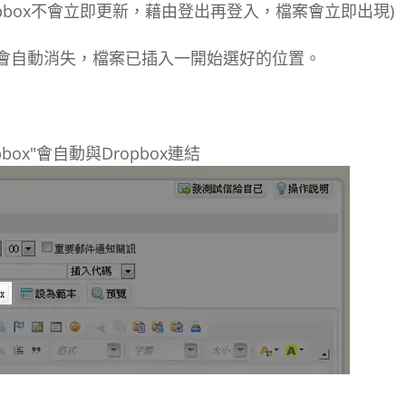
pbox不會立即更新，藉由登出再登入，檔案會立即出現)
會自動消失，檔案已插入一開始選好的位置。
ox"會自動與Dropbox連結