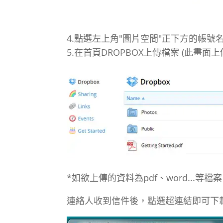
4.點選左上角"圖片空間"正下方的帳號
5.在首頁DROPBOX上傳檔案 (此畫面
*如欲上傳的資料為pdf、word..
連絡人收到信件後，點選超連結即可下