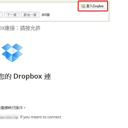
BOX連接：請按允許