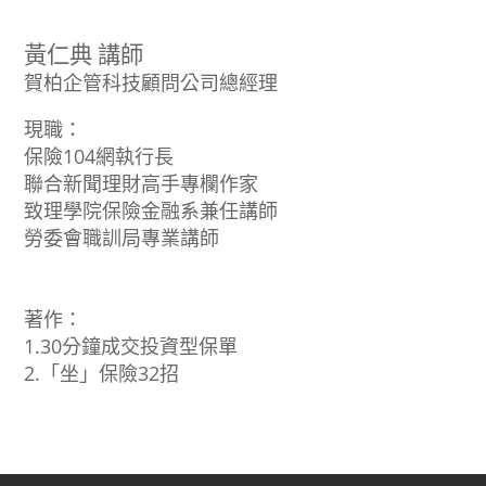
黃仁典 講師
賀柏企管科技顧問公司總經理
現職：
保險104網執行長
聯合新聞理財高手專欄作家
致理學院保險金融系兼任講師
勞委會職訓局專業講師
著作：
1.30分鐘成交投資型保單
2.「坐」保險32招