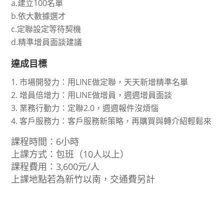
a.建立100名單
b.依大數據選才
c.定聯設定等待契機
d.精準增員面談建議
達成目標
市場開發力：用LINE做定聯，天天新增精準名單
增員倍增力：用LINE做增員，週週增員面談
業務行動力：定聯2.0，週週報件沒煩惱
客戶服務力：客戶服務新策略，再購買與轉介紹輕鬆來
課程時間：6小時
上課方式：包班（10人以上）
課程費用：3,600元/人
上課地點若為新竹以南，交通費另計