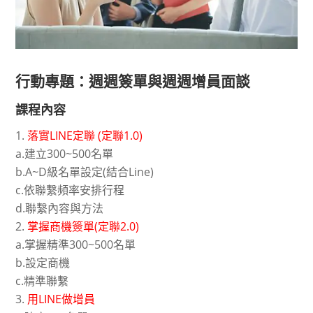
行動專題：週週簽單與週週增員面談
課程內容
落實LINE定聯 (定聯1.0)
a.建立300~500名單
b.A~D級名單設定(結合Line)
c.依聯繫頻率安排行程
d.聯繫內容與方法
掌握商機簽單(定聯2.0)
a.掌握精準300~500名單
b.設定商機
c.精準聯繫
用LINE做增員