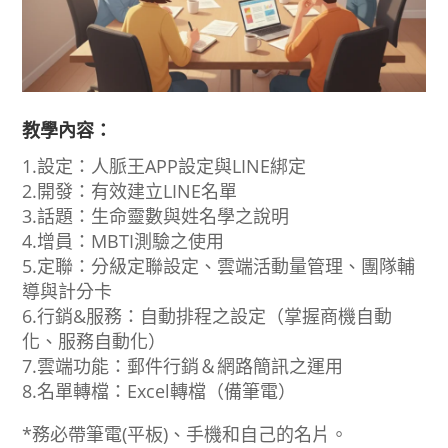
教學內容：
1.設定：人脈王APP設定與LINE綁定
2.開發：有效建立LINE名單
3.話題：生命靈數與姓名學之說明
4.增員：MBTI測驗之使用
5.定聯：分級定聯設定、雲端活動量管理、團隊輔
導與計分卡
6.行銷&服務：自動排程之設定（掌握商機自動
化、服務自動化）
7.雲端功能：郵件行銷＆網路簡訊之運用
8.名單轉檔：Excel轉檔（備筆電）
*務必帶筆電(平板)、手機和自己的名片。