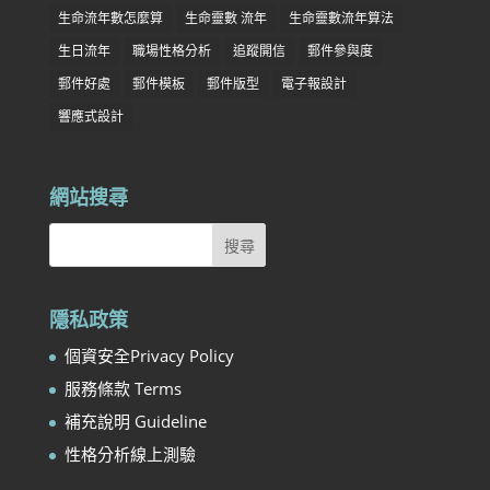
生命流年數怎麼算
生命靈數 流年
生命靈數流年算法
生日流年
職場性格分析
追蹤開信
郵件參與度
郵件好處
郵件模板
郵件版型
電子報設計
響應式設計
網站搜尋
隱私政策
個資安全Privacy Policy
服務條款 Terms
補充說明 Guideline
性格分析線上測驗