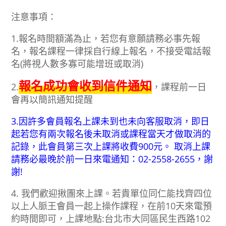
注意事項：
1.報名時間額滿為止，若您有意願請務必事先報
名，報名課程一律採自行線上報名，不接受電話報
名(將視人數多寡可能增班或取消)
報名成功會收到信件通知
2.
，課程前一日
會再以簡訊通知提醒
3.因許多會員報名上課未到也未向客服取消，即日
起若您有兩次報名後未取消或課程當天才做取消的
記錄，此會員第三次上課將收費900元。 取消上課
請務必最晚於前一日來電通知：02-2558-2655，謝
謝!
4. 我們歡迎揪團來上課。若貴單位同仁能找齊四位
以上人脈王會員一起上操作課程，在前10天來電預
約時間即可，上課地點:台北市大同區民生西路102