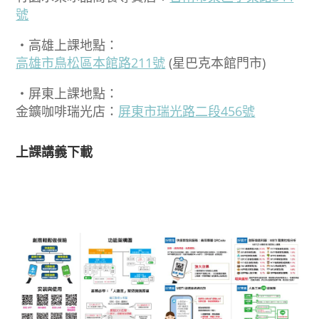
號
‧高雄上課地點：
高雄市鳥松區本館路211號
(星巴克本館門市)
‧屏東上課地點：
金鑛咖啡瑞光店：
屏東市瑞光路二段456號
上課講義下載