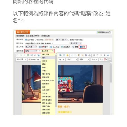
簡訊內容裡的代碼
以下範例為將郵件內容的代碼"暱稱"改為"姓
名"。