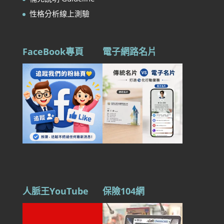
性格分析線上測驗
FaceBook專頁
電子網路名片
人脈王YouTube
保險104網