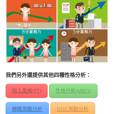
我們另外還提供其他四種性格分析：
個人風格(PT)
性格分析(MBTI)
轉職測驗分析
DISC測驗分析