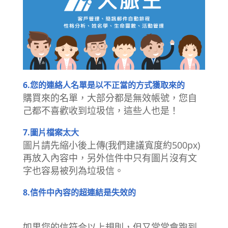
6.您的連絡人名單是以不正當的方式獲取來的
購買來的名單，大部分都是無效帳號，您自
己都不喜歡收到垃圾信，這些人也是！
7.圖片檔案太大
圖片請先縮小後上傳(我們建議寬度約500px)
再放入內容中，另外信件中只有圖片沒有文
字也容易被列為垃圾信。
8.信件中內容的超連結是失效的
如果您的信符合以上規則，但又常常會跑到