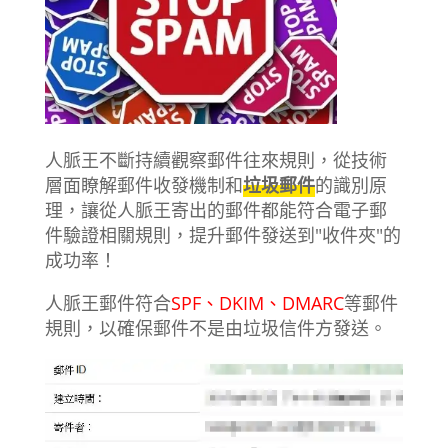
人脈王不斷持續觀察郵件往來規則，從技術
層面瞭解郵件收發機制和
垃圾郵件
的識別原
理，讓從人脈王寄出的郵件都能符合電子郵
件驗證相關規則，提升郵件發送到"收件夾"的
成功率！
人脈王郵件符合
SPF、DKIM、DMARC
等郵件
規則，以確保郵件不是由垃圾信件方發送。