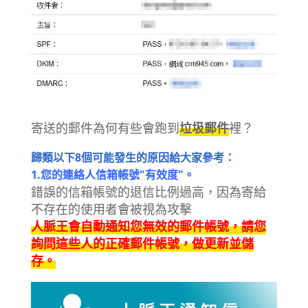
寄送的郵件為何有些會跑到
垃圾郵件
裡？
歸類以下8個可能發生的原因給大家參考：
1.您的連絡人信箱帳號"有效度"。
錯誤的信箱帳號的退信比例過高，因為寄給
不存在的使用者會被視為攻擊
人脈王會自動通知您無效的郵件帳號，請您
詢問這些人的正確郵件帳號，做更新並儲
存。