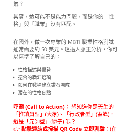
氣？
其實，這可能不是能力問題，而是你的「性
格」與「職業」沒有匹配。
在國外，做一次專業的 MBTI 職業性格測試
通常需要約 50 美元。透過人脈王分析，你可
以精準了解自己的：
性格描述與優勢
適合的職涯選項
如何在職場建立鑽石團隊
潛在的性格盲點
呼籲 (Call to Action)：
想知道你是天生的
「推銷員型」(大象)、「行政者型」(蜜蜂)，
還是「元帥型」(獅子) 嗎？
👉
點擊連結或掃描 QR Code 立即測驗
：(在