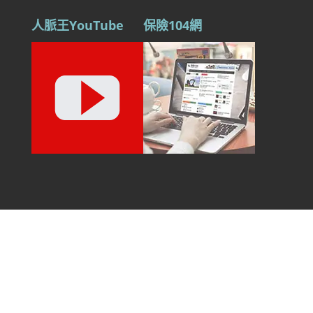
人脈王YouTube
保險104網
Open
chaty
Copyright ©2011-2026 賀柏企管科技 電話：02-
2558-2655 傳真：02-2558-2552 服務信箱：
crm945@hopa.com.tw