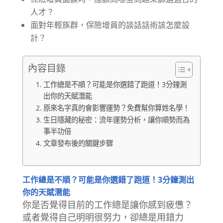
人才？
面對年輕族群，保險增員的談話話術該怎麼設
計？
內容目錄
工作總是不順？可能是你選錯了跑道！3分鐘測
出你的天賦潛能
原來名字真的會影響運勢？免費幫你算姓名學！
生日隱藏的秘密：流年運勢分析，讓你順勢而為
事半功倍
文章發布後的關鍵步驟
工作總是不順？可能是你選錯了跑道！3分鐘測出
你的天賦潛能
你是否覺得目前的工作總是讓你感到疲憊？
或者覺得自己明明很努力，卻總是用錯力