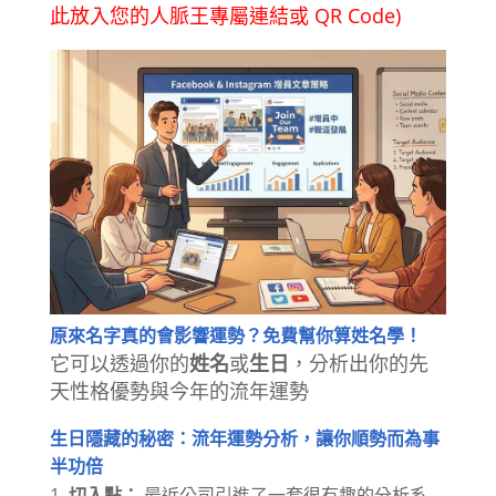
此放入您的人脈王專屬連結或 QR Code)
原來名字真的會影響運勢？免費幫你算姓名學！
它可以透過你的
姓名
或
生日
，分析出你的先
天性格優勢與今年的流年運勢
生日隱藏的秘密：流年運勢分析，讓你順勢而為事
半功倍
切入點：
最近公司引進了一套很有趣的分析系