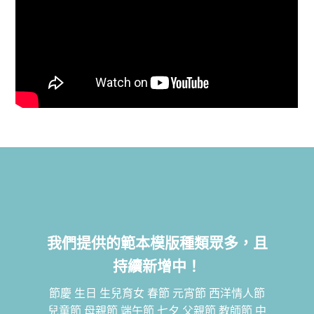
我們提供的範本模版種類眾多，且
持續新增中！
節慶 生日 生兒育女 春節 元宵節 西洋情人節
兒童節 母親節 端午節 七夕 父親節 教師節 中