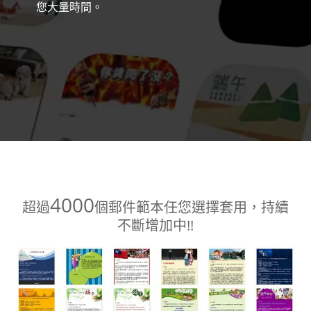
您大量時間。
4000
超過
個郵件範本任您選擇套用，持續
不斷增加中!!