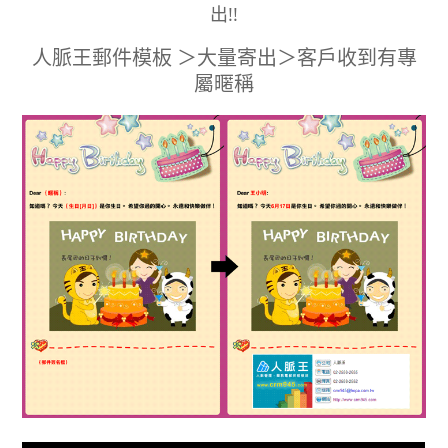
出!!
人脈王郵件模板 ＞大量寄出＞客戶收到有專
屬暱稱