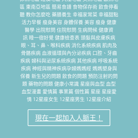
區 東南亞地區 簡易食譜 食物保存術 飲食停看
聽 教你怎麼吃 藥膳養生 幸福家常菜 幸福甜點
活力早餐 瘦身美容 身體保養 美容 瘦身 健康
醫學 出院慰問 住院慰問 生病問候 健康資
訊 睡一宿好覺 健康檢查表 頭髮與皮膚疾病
眼、耳、鼻、喉科疾病 消化系統疾病 肌肉及
骨骼疾病 血液循環與內分泌疾病 口腔、牙齒
疾病 婦科與泌尿系統疾病 其他疾病 呼吸系統
疾病 神經與精神疾病孕婦媽媽經 媽媽塑身與
保養 新生兒的問題 飲食的問題 預防注射的問
題 藥物的問題 健康小常識 星座與血型 血型
血型漫畫 愛情篇 事業篇 個性篇 星座 星座愛
情 12星座女生 12星座男生 12星座介紹
現在一起加入人脈王！