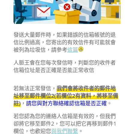
發送大量郵件時，如果錯誤的信箱帳號的退
信比例過高，您寄出的有效信件有可能就會
被列為垃圾信，請參考
這篇
人脈王會在您每次發信時，判斷您的收件者
信箱位址是否正確是否能正常收信
若無法正常發信，
我們會將收件者的郵件地
址移至郵件欄位2(若欄位2有資料，將移至備
註)
，
請您與對方聯絡確認信箱是否正確
。
若您認為您的連絡人信箱是有效的，但我們
卻將它移至郵件2，您可以把它再移到郵件1
欄位，也歡迎您
與我們聯繫
。