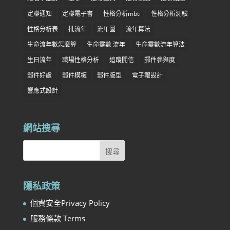
定聯通知
定聯電子書
性格分析mbti
性格分析測驗
性格分析表
批流年
流年圖
流年算法
生命流年數怎麼算
生命靈數 流年
生命靈數流年算法
生日流年
職場性格分析
追蹤開信
郵件參與度
郵件好處
郵件模板
郵件版型
電子報設計
響應式設計
網站搜尋
隱私政策
個資安全Privacy Policy
服務條款 Terms