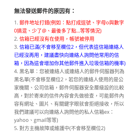
無法發送郵件的原因有：
郵件地址打錯(例如：點打成逗號、字母o與數字
0搞混、少了@、最後多了點...等等情況
)
信箱已經沒有在使用，帳號被停用
信箱已滿(不會移至欄位2，但代表這信箱連絡人
已經沒再用，建議盡快向連絡人詢問他常用的信
箱，因為這會增加你其他郵件進入垃圾信箱的機率)
黑名單：您被連絡人或連絡人的郵件伺服器列為
黑名單(不會移至欄位2，若您的連絡人使用的是公
家機關、公司信箱，郵件伺服器安全層級設的比較
高，對於寄來的信件內容會先做檢查，可能郵件內
容有網址、圖片、有關鍵字眼就會拒絕接收，所以
我們建議可以向連絡人詢問他的私人信箱ex：
yahoo、gmail等等)
對方主機故障或維護中(不會移至欄位2)