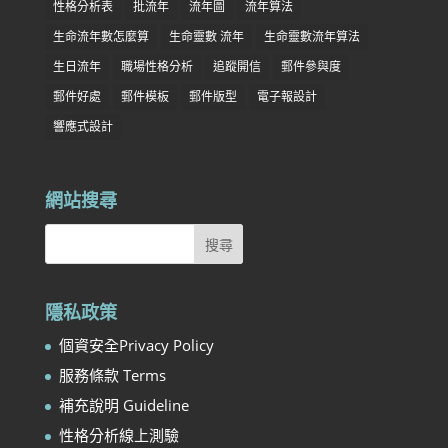
性格分析表
批流年
流年圖
流年算法
生命流年數怎麼算
生命靈數 流年
生命靈數流年算法
生日流年
職場性格分析
追蹤開信
郵件參與度
郵件好處
郵件模板
郵件版型
電子報設計
響應式設計
網站搜尋
隱私政策
個資安全Privacy Policy
服務條款 Terms
補充說明 Guideline
性格分析線上測驗