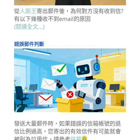
從
人脈王
寄出郵件後，為何對方沒有收到信?
有以下幾種收不到email的原因
(閱讀全文...)
錯誤郵件判斷
發送大量郵件時，如果錯誤的信箱帳號的退
信比例過高，您寄出的有效信件有可能就會
被列為垃圾信，請參考
這篇