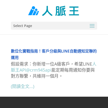
Select Page
數位化實戰指南！客戶分級與LINE自動通知定聯的
運用
假設需求：你新增一位A級客戶，希望LINE
人
脈王API@crm945api
能定期每周通知你要與
對方聯繫，共維持一個月。
(閱讀全文...)