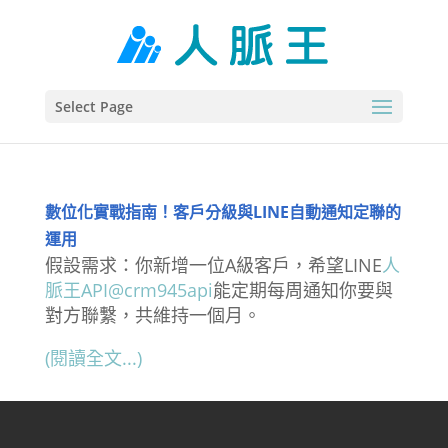
Select Page
數位化實戰指南！客戶分級與LINE自動通知定聯的
運用
假設需求：你新增一位A級客戶，希望LINE
人
脈王API@crm945api
能定期每周通知你要與
對方聯繫，共維持一個月。
(閱讀全文...)