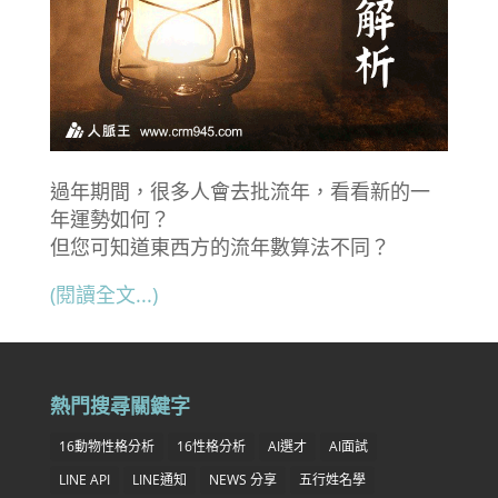
過年期間，很多人會去批流年，看看新的一
年運勢如何？
但您可知道東西方的流年數算法不同？
(閱讀全文...)
熱門搜尋關鍵字
16動物性格分析
16性格分析
AI選才
AI面試
LINE API
LINE通知
NEWS 分享
五行姓名學