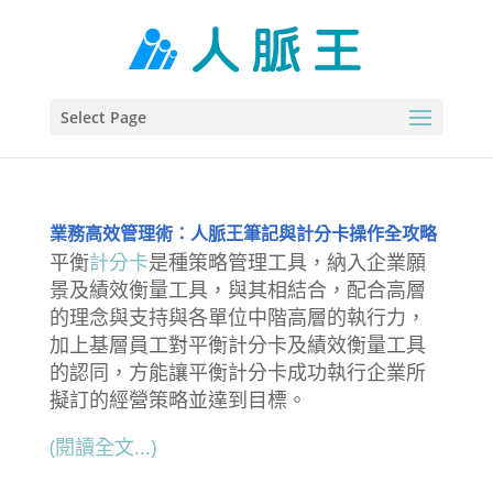
Select Page
業務高效管理術：人脈王筆記與計分卡操作全攻略
平衡
計分卡
是種策略管理工具，納入企業願
景及績效衡量工具，與其相結合，配合高層
的理念與支持與各單位中階高層的執行力，
加上基層員工對平衡計分卡及績效衡量工具
的認同，方能讓平衡計分卡成功執行企業所
擬訂的經營策略並達到目標。
(閱讀全文...)