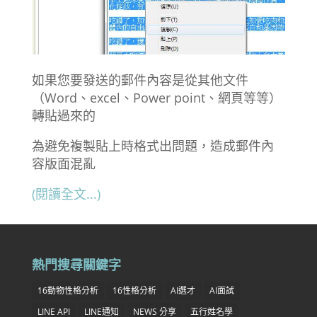
如果您要發送的郵件內容是從其他文件
（Word、excel、Power point、網頁等等）
轉貼過來的
為避免複製貼上時格式出問題，造成郵件內
容版面混亂
(閱讀全文...)
熱門搜尋關鍵字
16動物性格分析
16性格分析
AI選才
AI面試
LINE API
LINE通知
NEWS 分享
五行姓名學