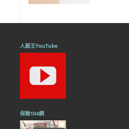
人脈王YouTube
保險104網