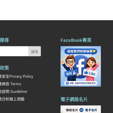
搜尋
FaceBook專頁
政策
安全Privacy Policy
條款 Terms
說明 Guideline
格分析線上測驗
電子網路名片