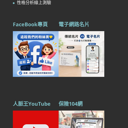
性格分析線上測驗
FaceBook專頁
電子網路名片
人脈王YouTube
保險104網