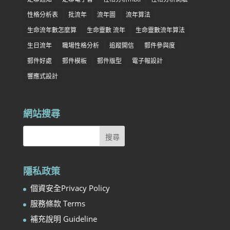
性格分析表
批流年
流年圖
流年算法
生命流年數怎麼算
生命靈數 流年
生命靈數流年算法
生日流年
職場性格分析
追蹤開信
郵件參與度
郵件好處
郵件模板
郵件版型
電子報設計
響應式設計
網站搜尋
隱私政策
個資安全Privacy Policy
服務條款 Terms
補充說明 Guideline