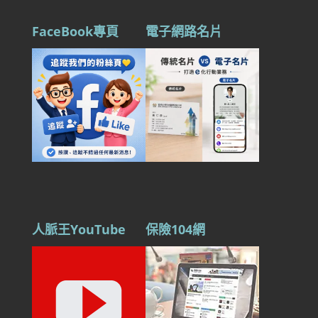
FaceBook專頁
電子網路名片
人脈王YouTube
保險104網