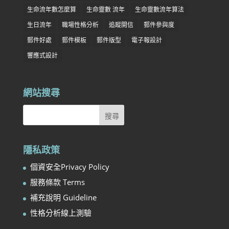
生命流年數怎麼算
生命靈數 流年
生命靈數流年算法
生日流年
職場性格分析
追蹤開信
郵件參與度
郵件好處
郵件模板
郵件版型
電子報設計
響應式設計
網站搜尋
隱私政策
個資安全Privacy Policy
服務條款 Terms
補充說明 Guideline
性格分析線上測驗