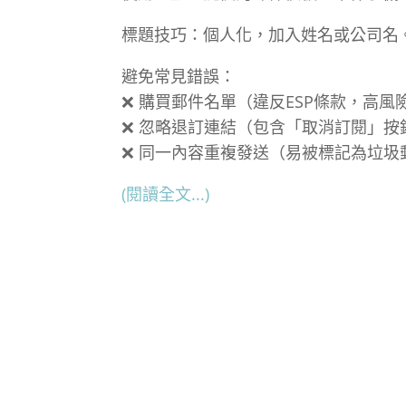
標題技巧：個人化，加入姓名或公司名
避免常見錯誤：
❌ 購買郵件名單（違反ESP條款，高風
❌ 忽略退訂連結（包含「取消訂閱」按
❌ 同一內容重複發送（易被標記為垃圾
(閱讀全文...)