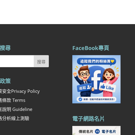
搜尋
FaceBook專頁
政策
安全Privacy Policy
條款 Terms
說明 Guideline
格分析線上測驗
電子網路名片