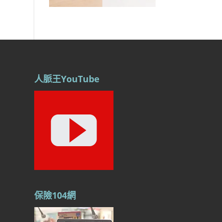
人脈王YouTube
保險104網