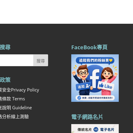
搜尋
FaceBook專頁
政策
安全Privacy Policy
條款 Terms
說明 Guideline
格分析線上測驗
電子網路名片