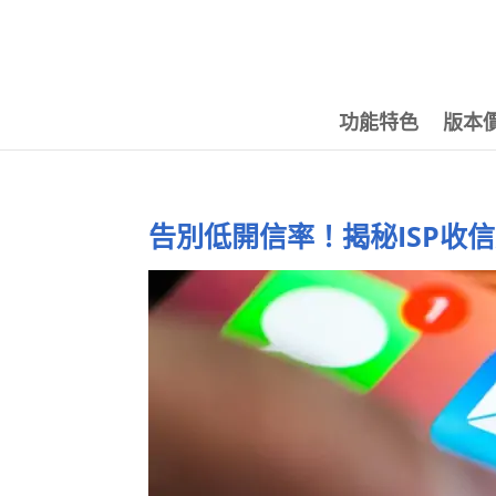
功能特色
版本
告別低開信率！揭秘ISP收