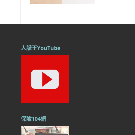
人脈王YouTube
保險104網