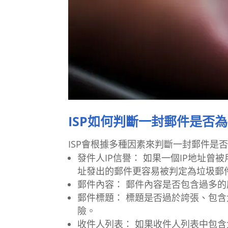
ISP如何判斷一封郵件是否
ISP會根據多種因素來判斷一封郵件是
發件人IP信譽： 如果一個IP地址曾
址發出的郵件更容易被判定為垃圾郵
郵件內容： 郵件內容是否包含過多
郵件標題： 標題是否過於誇張、包
險。
收件人列表： 如果收件人列表中包