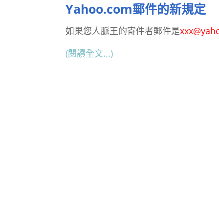
Yahoo.com郵件的新規定
如果您人脈王的寄件者郵件是
xxx@yah
(閱讀全文...)