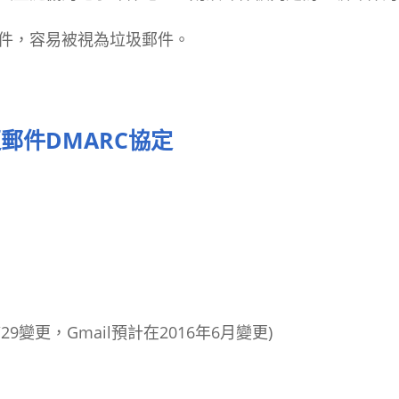
郵件，容易被視為垃圾郵件。
變更郵件DMARC協定
3/29變更，Gmail預計在2016年6月變更)