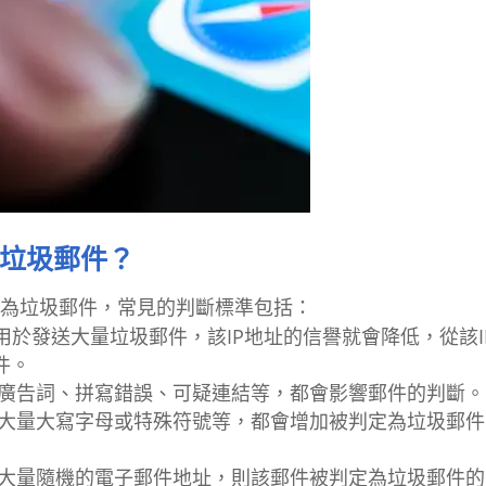
為垃圾郵件？
否為垃圾郵件，常見的判斷標準包括：
被用於發送大量垃圾郵件，該IP地址的信譽就會降低，從該I
件。
的廣告詞、拼寫錯誤、可疑連結等，都會影響郵件的判斷。
含大量大寫字母或特殊符號等，都會增加被判定為垃圾郵件
含大量隨機的電子郵件地址，則該郵件被判定為垃圾郵件的