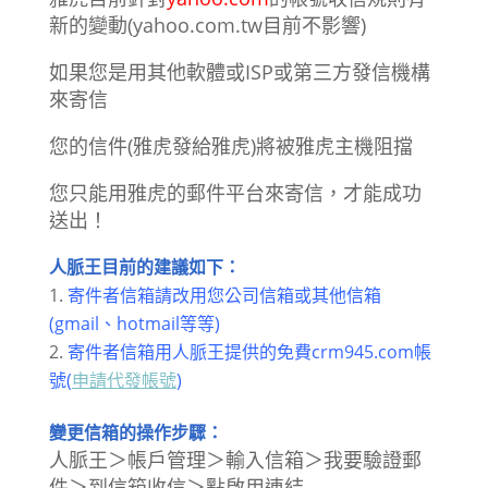
新的變動(yahoo.com.tw目前不影響)
如果您是用其他軟體或ISP或第三方發信機構
來寄信
您的信件(雅虎發給雅虎)將被雅虎主機阻擋
您只能用雅虎的郵件平台來寄信，才能成功
送出！
人脈王目前的建議如下：
寄件者信箱請改用您公司信箱或其他信箱
(gmail、hotmail等等)
寄件者信箱用人脈王提供的免費crm945.com帳
號(
申請代發帳號
)
變更信箱的操作步驟：
人脈王＞帳戶管理＞輸入信箱＞我要驗證郵
件＞到信箱收信＞點啟用連結