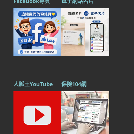
FaceBook專頁
電子網路名片
人脈王YouTube
保險104網