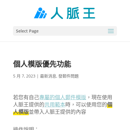
Select Page
個人模版優先功能
5 月 7, 2023
|
最新消息
,
發郵件問題
若您有自己
專屬的個人郵件模版
，現在使用
人脈王提供的
共用範本
時，可以使用您的
個
人模版
並帶入人脈王提供的內容
操作說明：