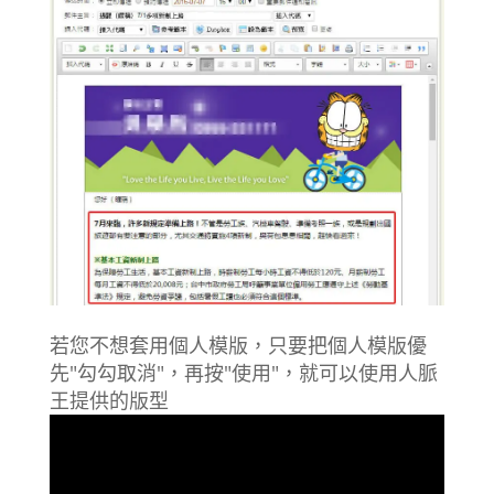
若您不想套用個人模版，只要把個人模版優
先"勾勾取消"，再按"使用"，就可以使用人脈
王提供的版型