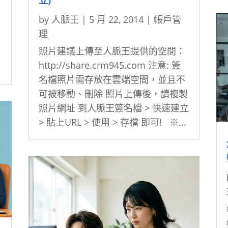
立)
by
人脈王
|
5 月 22, 2014
|
帳戶管
理
照片建議上傳至人脈王提供的空間：
http://share.crm945.com 注意: 簽
名檔照片需存放在雲端空間，並且不
可被移動、刪除 照片上傳後，請複製
照片網址 到人脈王簽名檔 > 快速建立
> 貼上URL > 使用 > 存檔 即可! ※...