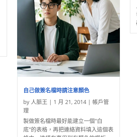
自己做簽名檔時請注意顏色
by
人脈王
|
1 月 21, 2014
|
帳戶管
理
製做簽名檔時最好能建立一個"白
底"的表格，再把連絡資料填入這個表