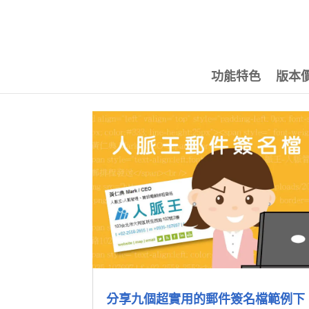
功能特色
版本
分享九個超實用的郵件簽名檔範例下