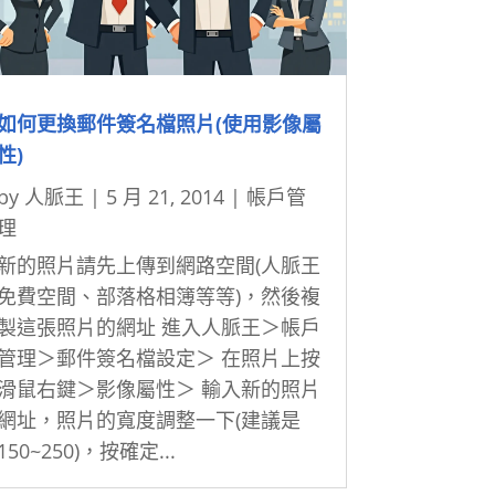
如何更換郵件簽名檔照片(使用影像屬
性)
by
人脈王
|
5 月 21, 2014
|
帳戶管
理
新的照片請先上傳到網路空間(人脈王
免費空間、部落格相簿等等)，然後複
製這張照片的網址 進入人脈王＞帳戶
管理＞郵件簽名檔設定＞ 在照片上按
滑鼠右鍵＞影像屬性＞ 輸入新的照片
網址，照片的寬度調整一下(建議是
150~250)，按確定...