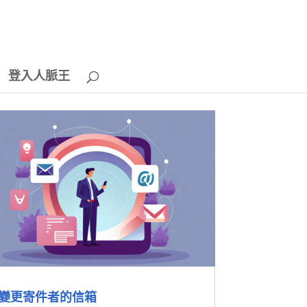
登入人脈王
變更寄件者的信箱