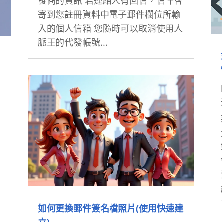
發商的資訊 若連絡人有回信，信件會
寄到您註冊資料中電子郵件欄位所輸
入的個人信箱 您隨時可以取消使用人
脈王的代發帳號...
如何更換郵件簽名檔照片(使用快速建