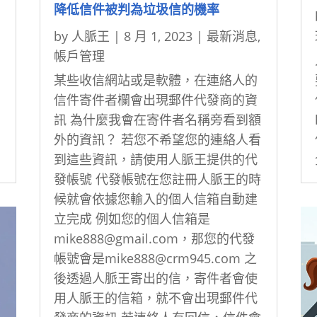
降低信件被判為垃圾信的機率
by
人脈王
|
8 月 1, 2023
|
最新消息
,
帳戶管理
某些收信網站或是軟體，在連絡人的
信件寄件者欄會出現郵件代發商的資
訊 為什麼我會在寄件者名稱旁看到額
外的資訊？ 若您不希望您的連絡人看
到這些資訊，請使用人脈王提供的代
發帳號 代發帳號在您註冊人脈王的時
候就會依據您輸入的個人信箱自動建
立完成 例如您的個人信箱是
mike888@gmail.com，那您的代發
帳號會是mike888@crm945.com 之
後透過人脈王寄出的信，寄件者會使
用人脈王的信箱，就不會出現郵件代