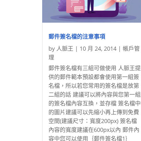
郵件簽名檔的注意事項
by
人脈王
|
10 月 24, 2014
|
帳戶管
理
郵件簽名檔有三組可做使用 人脈王提
供的郵件範本預設都會使用第一組簽
名檔，所以若您常用的簽名檔是放第
二組的話 建議可以將內容與您第一組
的簽名檔內容互換，並存檔 簽名檔中
的圖片建議可以先縮小再上傳到免費
空間(建議尺寸：寬度200px) 簽名檔
內容的寬度建議在600px以內 郵件內
容中您可以使用｛郵件簽名檔1｝