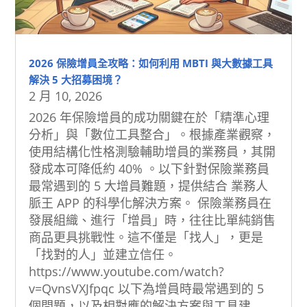
2026 保險增員全攻略：如何利用 MBTI 與大數據工具
解決 5 大招募困境？
2 月 10, 2026
2026 年保險增員的成功關鍵在於「精準心理
分析」與「數位工具整合」。根據產業觀察，
使用結構化性格測驗輔助增員的業務員，其開
發成本可降低約 40% 。以下針對保險業務員
最常遇到的 5 大增員難題，提供結合 業務人
脈王 APP 的科學化解決方案。 保險業務員在
發展組織、進行「增員」時，往往比單純銷售
商品更具挑戰性。這不僅是「找人」，更是
「找對的人」並建立信任。
https://www.youtube.com/watch?
v=QvnsVXJfpqc 以下為增員時最常遇到的 5
個問題，以及相對應的解決方案與工具建