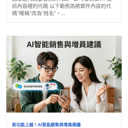
訊內容裡的代碼 以下範例為將郵件內容的代
碼"暱稱"改為"姓名"。...
新功能上線！AI智能銷售與增員建議