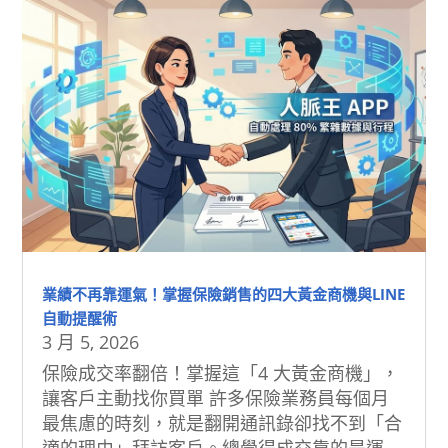
業績不再靠運氣！掌握保險銷售的四大黃金商機與LINE
自動提醒術
3 月 5, 2026
保險成交率翻倍！掌握這「4 大黃金商機」，
讓客戶主動找你買單 許多保險業務員每個月
最焦慮的時刻，就是翻開通訊錄卻找不到「合
適的理由」拜訪客戶。總覺得成交靠的是運