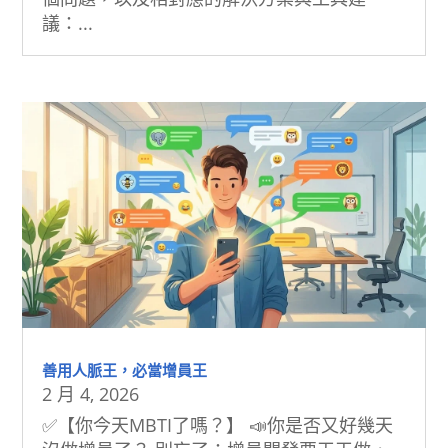
議：...
善用人脈王，必當增員王
2 月 4, 2026
✅【你今天MBTI了嗎？】 📣你是否又好幾天