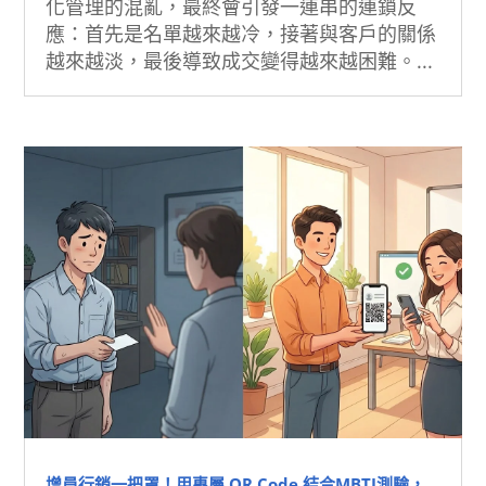
化管理的混亂，最終會引發一連串的連鎖反
應：首先是名單越來越冷，接著與客戶的關係
越來越淡，最後導致成交變得越來越困難。...
增員行銷一把罩！用專屬 QR Code 結合MBTI測驗，