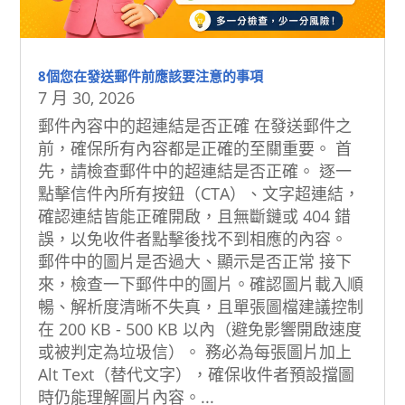
8個您在發送郵件前應該要注意的事項
7 月 30, 2026
郵件內容中的超連結是否正確 在發送郵件之
前，確保所有內容都是正確的至關重要。 首
先，請檢查郵件中的超連結是否正確。 逐一
點擊信件內所有按鈕（CTA）、文字超連結，
確認連結皆能正確開啟，且無斷鏈或 404 錯
誤，以免收件者點擊後找不到相應的內容。
郵件中的圖片是否過大、顯示是否正常 接下
來，檢查一下郵件中的圖片。確認圖片載入順
暢、解析度清晰不失真，且單張圖檔建議控制
在 200 KB - 500 KB 以內（避免影響開啟速度
或被判定為垃圾信）。 務必為每張圖片加上
Alt Text（替代文字），確保收件者預設擋圖
時仍能理解圖片內容。...