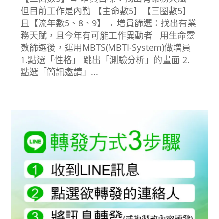
但目前工作是內勤 【主命數5】【三圈數5】
且【流年數5、8、9】→ 增員篩選：找出有業
務天賦，且今年有可能工作異動者 用生命靈
數篩選後，運用MBTS(MBTI-System)做增員
1.點選「性格」 跳出「測驗分析」的畫面 2.
點選「簡訊邀請」...