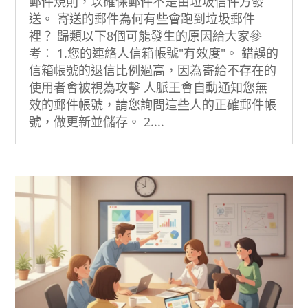
郵件規則，以確保郵件不是由垃圾信件方發
送。 寄送的郵件為何有些會跑到垃圾郵件
裡？ 歸類以下8個可能發生的原因給大家參
考： 1.您的連絡人信箱帳號"有效度"。 錯誤的
信箱帳號的退信比例過高，因為寄給不存在的
使用者會被視為攻擊 人脈王會自動通知您無
效的郵件帳號，請您詢問這些人的正確郵件帳
號，做更新並儲存。 2....