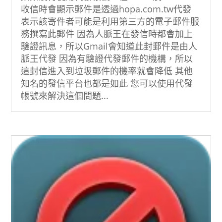
收信時會顯示郵件是透過hopa.com.tw代發
表示該寄件者可能是利用第三方的電子郵件服
務撰寫此郵件 因為人脈王在發信時都會加上
驗證訊息，所以Gmail會知道此封郵件是由人
脈王代發 因為有驗證代發郵件的機構，所以
這封信進入到垃圾郵件的機率就會降低 其他
知名的發信平台也都是如此 您可以使用代發
帳號來解決這個問題...