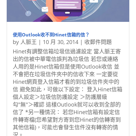
使用Outlook收不到Hinet信箱的信？
by
人脈王
|
10 月 30, 2014
|
收郵件問題
Hinet有調整信箱垃圾信過濾設定 當人脈王寄
出的信被中華電信誤判為垃圾信 若您或連絡
人用的是Hinet信箱但是使用Outlook收信 並
不會把在垃圾信件夾中的信收下來 一定要從
Hinet網頁登入信箱才看的到垃圾信件夾中的
信 避免如此，可做以下設定： 登入Hinet信箱
個人設定＞垃圾信防護設定 ＞防護層級
勾"無"＞確認 這樣Outlook就可以收到全部的
信了 *另一種情況： 若您Hinet信箱有設定信
件轉寄檔(您希望對方寄到您Hinet的信轉寄到
其他信箱)，可能也會發生信件沒有轉寄的情
況。...