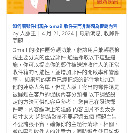
如何讓郵件出現在 Gmail 收件夾而非歸類為促銷內容
by
人脈王
|
4 月 21, 2024
|
最新消息
,
收郵件
問題
Gmail 的收件匣分類功能，能讓用戶能輕鬆檢
視主要分頁的重要郵件 通過採取以下這些措
施，你可以提高你的郵件被送達收件人的正常
收件箱的可能性，並增加郵件的開啟率和響應
率。 如果您的客戶已經把您的郵件地址加到
他的連絡人名單，但是人脈王寄出的郵件還是
被歸類在客戶的促銷內容分類裡 以下調整設
定的方法可供您客戶參考： 您自己在發送郵
件時，內容編輯上的建議 內容圖片不要太多
尺寸太大 超連結數量不要超過五個 標題主旨
不要誇張不實，確保你的主題行清晰、相關，
並能吸引收件人的注意力，同時避免使用垃圾