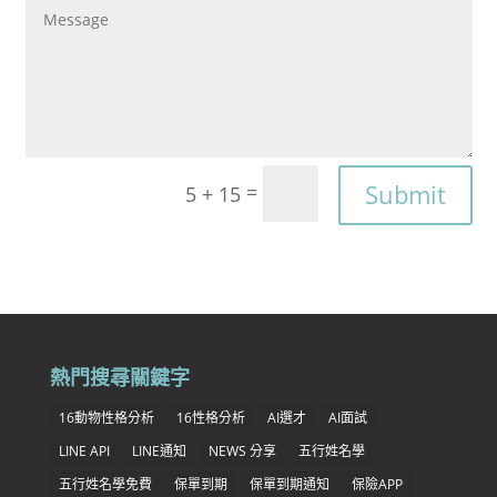
Submit
=
5 + 15
熱門搜尋關鍵字
16動物性格分析
16性格分析
AI選才
AI面試
LINE API
LINE通知
NEWS 分享
五行姓名學
五行姓名學免費
保單到期
保單到期通知
保險APP