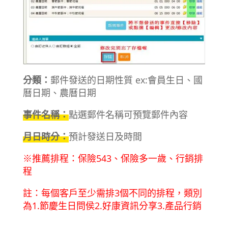
分
類：
郵件發送的日期性質 ex:會員生日、國
曆日期、農曆日期
事件名稱：
點選郵件名稱可預覽郵件內容
月日時分：
預計發送日及時間
※推薦排程：保險543、保險多一歲、行銷排
程
註：每個客戶至少需排3個不同的排程，類別
為1.節慶生日問侯2.好康資訊分享3.產品行銷