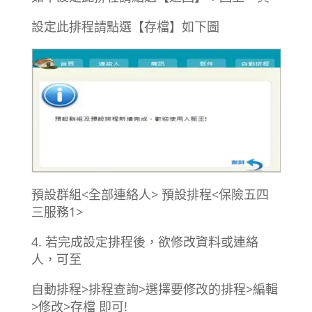
設定此排程請點選【存檔】如下圖
預設群組<全部連絡人> 預設排程<保險五四
三服務1>
4. 若完成設定排程後，欲修改資料或連絡
人，可至
自動排程>排程查詢>選擇要修改的排程>編輯
>修改>存檔 即可!