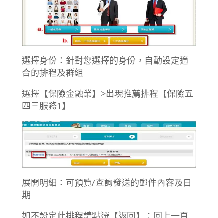
選擇身份：針對您選擇的身份，自動設定適
合的排程及群組
選擇【保險金融業】>出現推薦排程【保險五
四三服務1】
展開明細：可預覽/查詢發送的郵件內容及日
期
如不設定此排程請點選【返回】：回上一頁