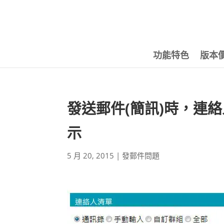
功能特色
版本
發送郵件(簡訊)時，連
示
5 月 20, 2015
|
發郵件問題