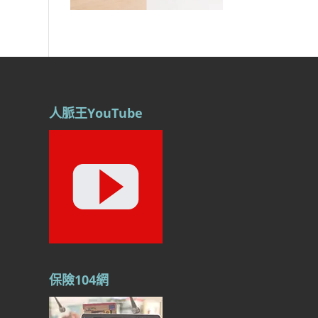
人脈王YouTube
保險104網