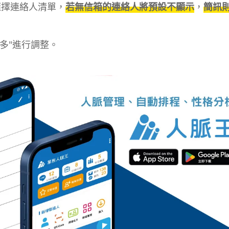
選擇連絡人清單，
若無信箱的連絡人將預設不顯示
，
簡訊
多"進行調整。