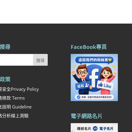
搜尋
FaceBook專頁
政策
安全Privacy Policy
條款 Terms
說明 Guideline
格分析線上測驗
電子網路名片