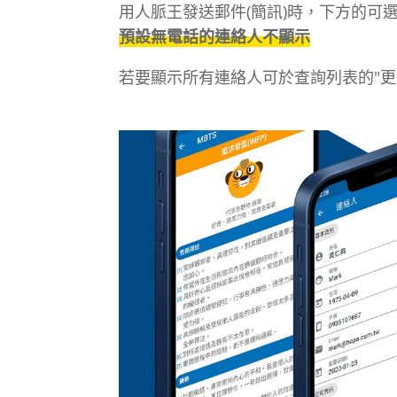
用人脈王發送郵件(簡訊)時，下方的可
預設無電話的連絡人不顯示
若要顯示所有連絡人可於查詢列表的"更