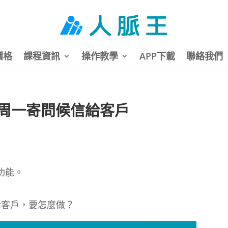
價格
課程資訊
操作教學
APP下載
聯絡我們
周一寄問候信給客戶
功能。
給客戶，要怎麼做？