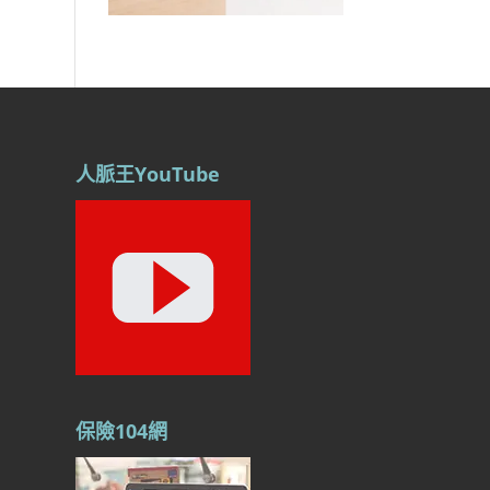
人脈王YouTube
保險104網