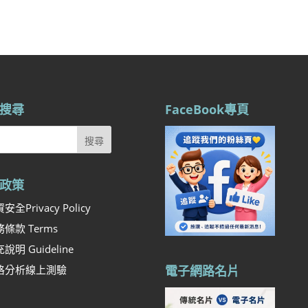
搜尋
FaceBook專頁
政策
安全Privacy Policy
條款 Terms
說明 Guideline
格分析線上測驗
電子網路名片