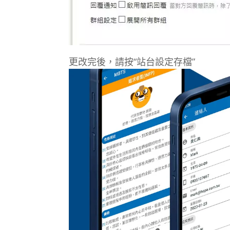
更改完後，請按“站台設定存檔”