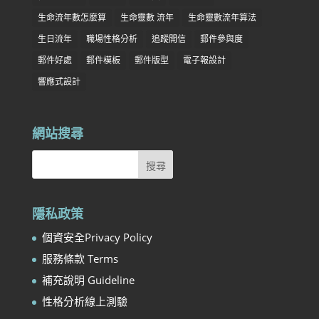
生命流年數怎麼算
生命靈數 流年
生命靈數流年算法
生日流年
職場性格分析
追蹤開信
郵件參與度
郵件好處
郵件模板
郵件版型
電子報設計
響應式設計
網站搜尋
隱私政策
個資安全Privacy Policy
服務條款 Terms
補充說明 Guideline
性格分析線上測驗