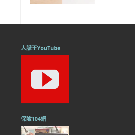
人脈王YouTube
保險104網