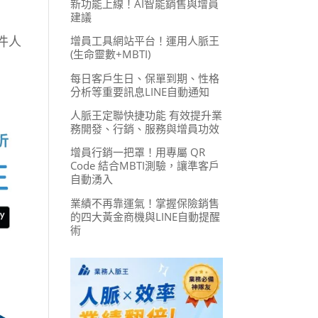
新功能上線！AI智能銷售與增員
建議
件人
增員工具網站平台！運用人脈王
(生命靈數+MBTI)
每日客戶生日、保單到期、性格
分析等重要訊息LINE自動通知
人脈王定聯快捷功能 有效提升業
務開發、行銷、服務與增員功效
增員行銷一把罩！用專屬 QR
Code 結合MBTI測驗，讓準客戶
自動湧入
業績不再靠運氣！掌握保險銷售
的四大黃金商機與LINE自動提醒
術