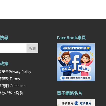
搜尋
FaceBook專頁
政策
安全Privacy Policy
條款 Terms
說明 Guideline
格分析線上測驗
電子網路名片