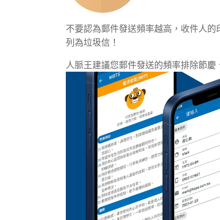
不要認為郵件發送頻率越高，收件人的
列為垃圾信！
人脈王建議您郵件發送的頻率排除節慶