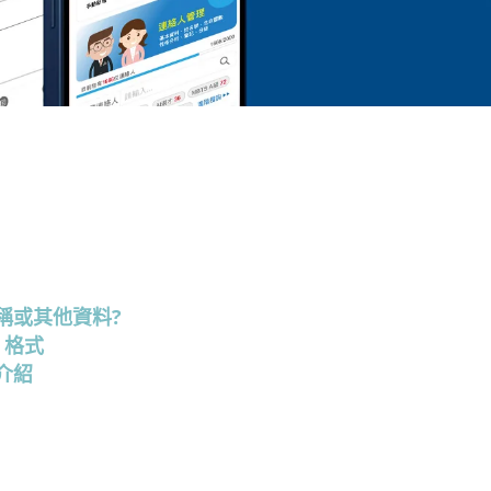
稱或其他資料?
 格式
介紹