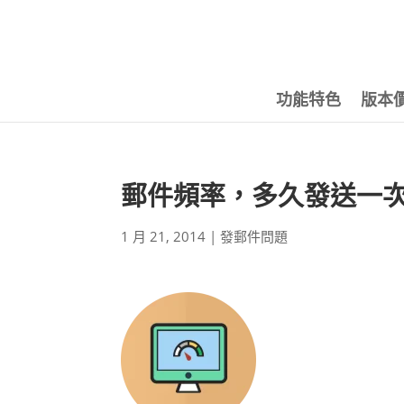
功能特色
版本
郵件頻率，多久發送一
1 月 21, 2014
|
發郵件問題