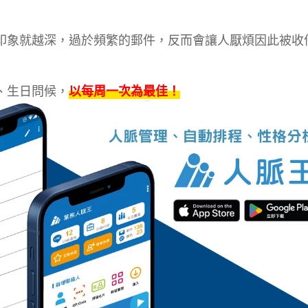
印象就越深，過於頻繁的郵件，反而會讓人厭煩因此被收
、生日問候，
以每周一次為最佳！