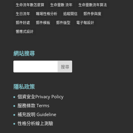
生命流年數怎麼算
生命靈數 流年
生命靈數流年算法
生日流年
職場性格分析
追蹤開信
郵件參與度
郵件好處
郵件模板
郵件版型
電子報設計
響應式設計
網站搜尋
隱私政策
個資安全Privacy Policy
服務條款 Terms
補充說明 Guideline
性格分析線上測驗