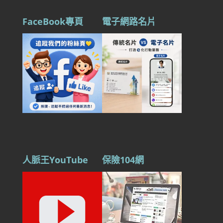
FaceBook專頁
電子網路名片
人脈王YouTube
保險104網