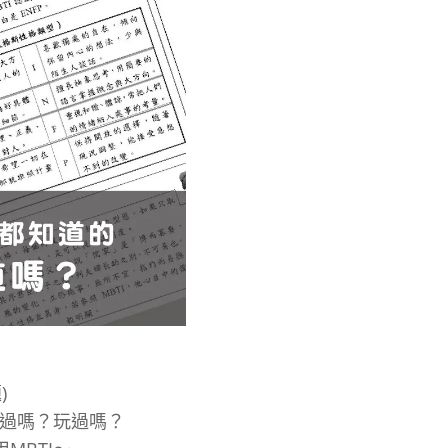
)
聽過嗎？玩過嗎？