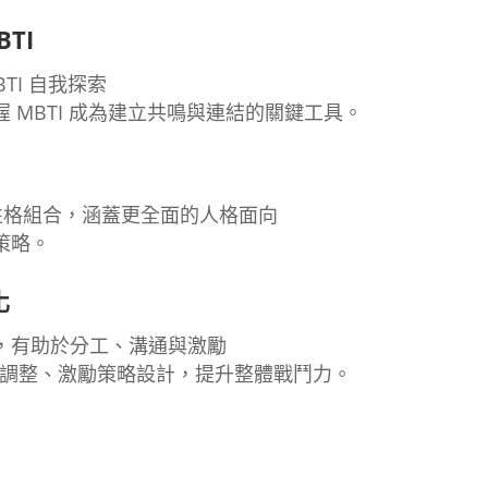
TI
TI 自我探索
 MBTI 成為建立共鳴與連結的關鍵工具。
16 種性格組合，涵蓋更全面的人格面向
策略。
化
，有助於分工、溝通與激勵
格調整、激勵策略設計，提升整體戰鬥力。