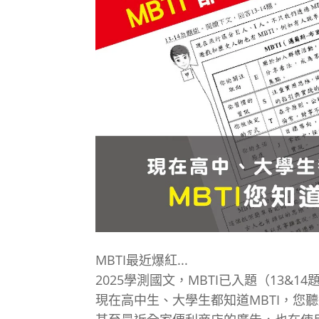
MBTI最近爆紅...
2025學測國文，MBTI已入題（13&14題
現在高中生、大學生都知道MBTI，您