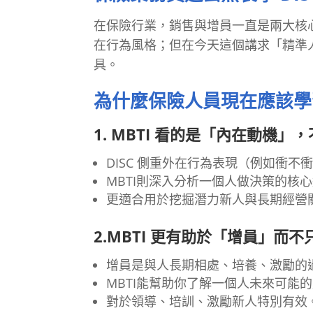
在保險行業，銷售與增員一直是兩大核心
在行為風格；但在今天這個講求「精準人
具。
為什麼保險人員現在應該學習
1. MBTI 看的是「內在動機
DISC 側重外在行為表現（例如衝不
MBTI則深入分析一個人做決策的核
更適合用於挖掘潛力新人與長期經營
2.MBTI 更有助於「增員」而
增員是與人長期相處、培養、激勵的
MBTI能幫助你了解一個人未來可能
對於領導、培訓、激勵新人特別有效