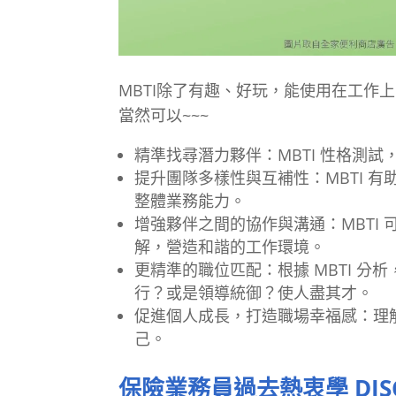
MBTI除了有趣、好玩，能使用在工作
當然可以~~~
精準找尋潛力夥伴：MBTI 性格測
提升團隊多樣性與互補性：MBTI 
整體業務能力。
增強夥伴之間的協作與溝通：MBTI 
解，營造和諧的工作環境。
更精準的職位匹配：根據 MBTI 
行？或是領導統御？使人盡其才。
促進個人成長，打造職場幸福感：理
己。
保險業務員過去熱衷學 DIS