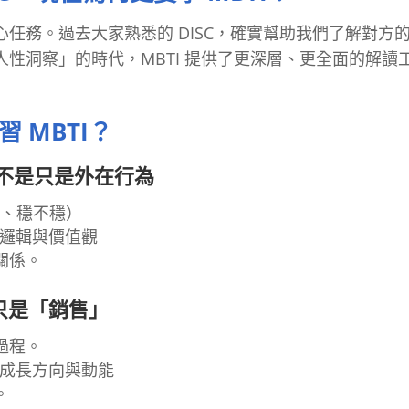
任務。過去大家熟悉的 DISC，確實幫助我們了解對方
性洞察」的時代，MBTI 提供了更深層、更全面的解讀
 MBTI？
」，不是只是外在行為
衝、穩不穩）
心邏輯與價值觀
關係。
不只是「銷售」
過程。
的成長方向與動能
。