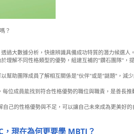
上嗎？
試，透過大數據分析，快速辨識具備成功特質的潛力候選人
有助於理解不同性格類型的優勢，組建互補的"鑽石團隊"，
可以幫助團隊成員了解相互關係是"伙伴"或是"謎題"，減
分析，每位成員能找到符合性格優勢的職位與職責，是善長推
解自己的性格優勢與不足，可以讓自己未來成為更美好的
C，現在為何更要學 MBTI？