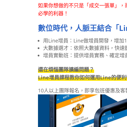
如果你想做的不只是「成交一張單」，而
必學的利器！
數位時代，人脈王結合「Lin
用Line增員：Line做增員開發，增
大數據選才：依照大數據資料，快速
增員實動班：提供增員實務、確定增
還在煩惱團隊擴編問題？
Line增員課程教你如何運用Line的
10人以上團隊報名，即享包班優惠及客