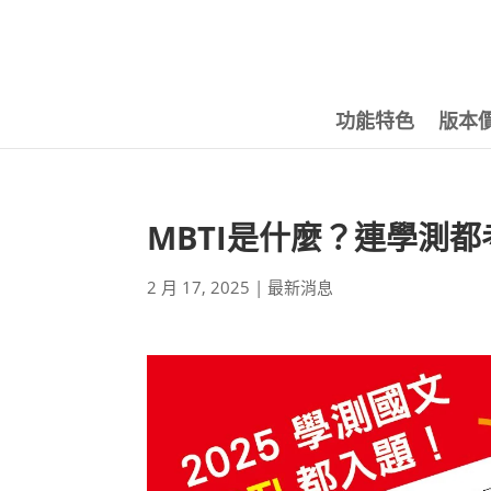
功能特色
版本
MBTI是什麼？連學測
2 月 17, 2025
|
最新消息