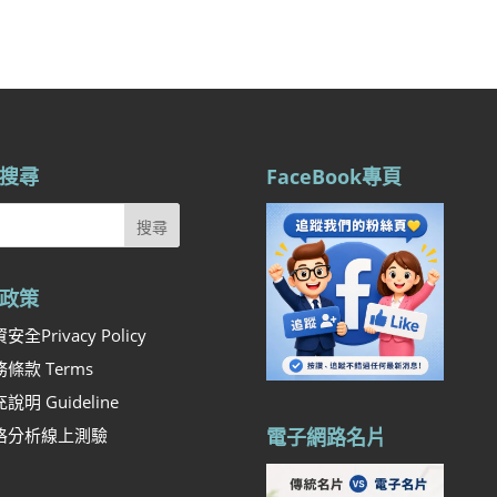
搜尋
FaceBook專頁
政策
安全Privacy Policy
條款 Terms
說明 Guideline
格分析線上測驗
電子網路名片