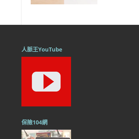
人脈王YouTube
保險104網