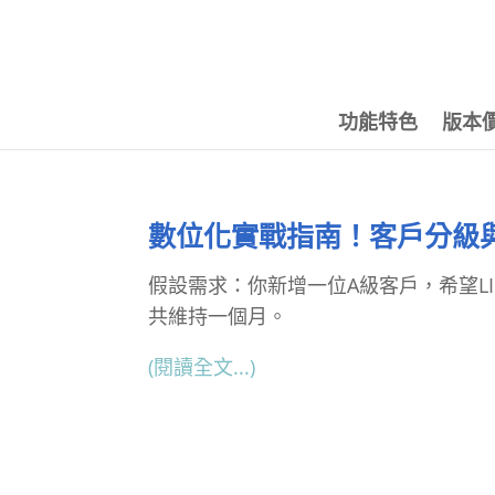
功能特色
版本
數位化實戰指南！客戶分級與
假設需求：你新增一位A級客戶，希望LI
共維持一個月。
(閱讀全文...)