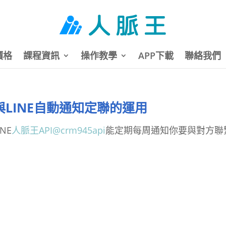
價格
課程資訊
操作教學
APP下載
聯絡我們
LINE自動通知定聯的運用
NE
人脈王API@crm945api
能定期每周通知你要與對方聯