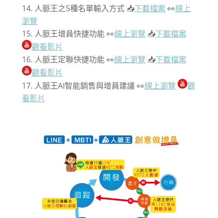
人脈王之5種名單輸入方式 📥
下載檔案
👀
線上
瀏覽
人脈王增員快捷功能 👀
線上瀏覽
📥
下載檔案
觀看影片
人脈王定聯快捷功能 👀
線上瀏覽
📥
下載檔案
觀看影片
人脈王AI智能銷售與增員建議 👀
線上瀏覽
觀
看影片