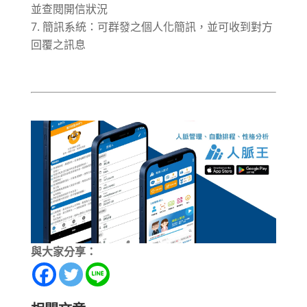
並查閱開信狀況
簡訊系統：可群發之個人化簡訊，並可收到對方
回覆之訊息
與大家分享：