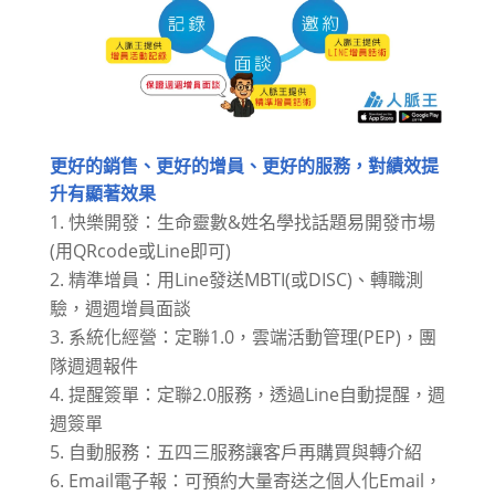
更好的銷售、更好的增員、更好的服務，對績效提
升有顯著效果
快樂開發：生命靈數&姓名學找話題易開發市場
(用QRcode或Line即可)
精準增員：用Line發送MBTI(或DISC)、轉職測
驗，週週增員面談
系統化經營：定聯1.0，雲端活動管理(PEP)，團
隊週週報件
提醒簽單：定聯2.0服務，透過Line自動提醒，週
週簽單
自動服務：五四三服務讓客戶再購買與轉介紹
Email電子報：可預約大量寄送之個人化Email，